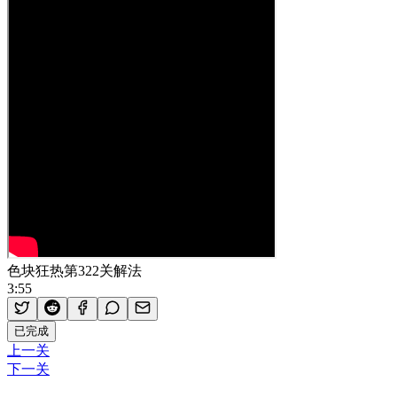
色块狂热第322关解法
3:55
已完成
上一关
下一关