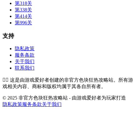
第318关
第338关
第414关
第996关
支持
隐私政策
服务条款
关于我们
联系我们
👉🏻
这是由游戏爱好者创建的非官方色块狂热攻略站。所有游
戏相关内容、商标和版权均属于其各自所有者。
© 2025 非官方色块狂热攻略站 - 由游戏爱好者为玩家打造
隐私政策
服务条款
关于我们