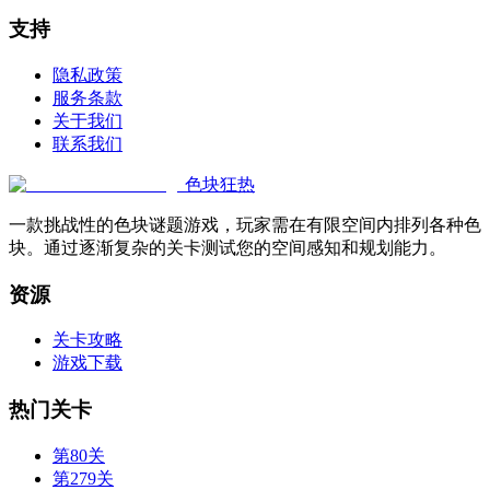
支持
隐私政策
服务条款
关于我们
联系我们
色块狂热
一款挑战性的色块谜题游戏，玩家需在有限空间内排列各种色
块。通过逐渐复杂的关卡测试您的空间感知和规划能力。
资源
关卡攻略
游戏下载
热门关卡
第80关
第279关