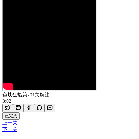
色块狂热第291关解法
3:02
已完成
上一关
下一关