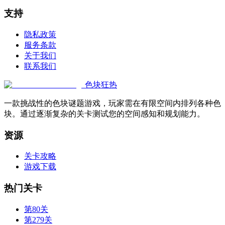
支持
隐私政策
服务条款
关于我们
联系我们
色块狂热
一款挑战性的色块谜题游戏，玩家需在有限空间内排列各种色
块。通过逐渐复杂的关卡测试您的空间感知和规划能力。
资源
关卡攻略
游戏下载
热门关卡
第80关
第279关