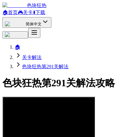
色块狂热
🏠
首页
🎮
关卡
⬇️
下载
简体中文
🏠
关卡解法
色块狂热第291关解法
色块狂热第291关解法攻略