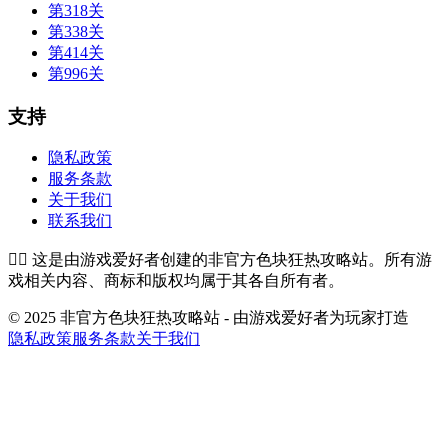
第318关
第338关
第414关
第996关
支持
隐私政策
服务条款
关于我们
联系我们
👉🏻
这是由游戏爱好者创建的非官方色块狂热攻略站。所有游
戏相关内容、商标和版权均属于其各自所有者。
© 2025 非官方色块狂热攻略站 - 由游戏爱好者为玩家打造
隐私政策
服务条款
关于我们