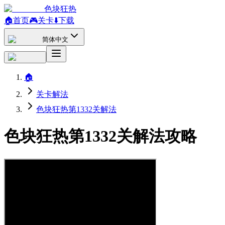
色块狂热
🏠
首页
🎮
关卡
⬇️
下载
简体中文
🏠
关卡解法
色块狂热第1332关解法
色块狂热第1332关解法攻略