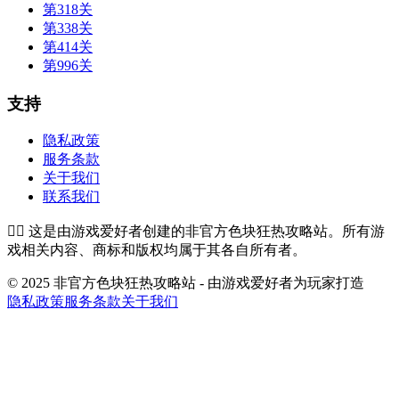
第318关
第338关
第414关
第996关
支持
隐私政策
服务条款
关于我们
联系我们
👉🏻
这是由游戏爱好者创建的非官方色块狂热攻略站。所有游
戏相关内容、商标和版权均属于其各自所有者。
© 2025 非官方色块狂热攻略站 - 由游戏爱好者为玩家打造
隐私政策
服务条款
关于我们