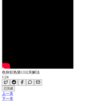
色块狂热第1332关解法
1:24
已完成
上一关
下一关