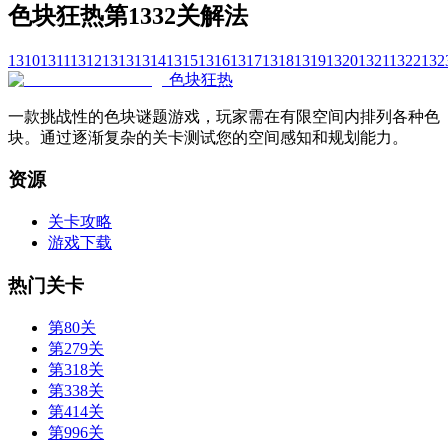
色块狂热第1332关解法
1310
1311
1312
1313
1314
1315
1316
1317
1318
1319
1320
1321
1322
132
色块狂热
一款挑战性的色块谜题游戏，玩家需在有限空间内排列各种色
块。通过逐渐复杂的关卡测试您的空间感知和规划能力。
资源
关卡攻略
游戏下载
热门关卡
第80关
第279关
第318关
第338关
第414关
第996关