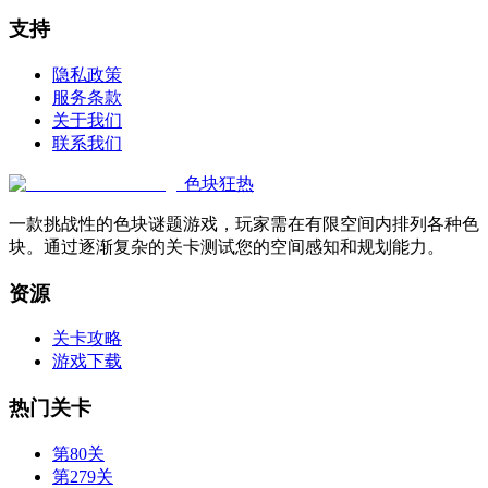
支持
隐私政策
服务条款
关于我们
联系我们
色块狂热
一款挑战性的色块谜题游戏，玩家需在有限空间内排列各种色
块。通过逐渐复杂的关卡测试您的空间感知和规划能力。
资源
关卡攻略
游戏下载
热门关卡
第80关
第279关