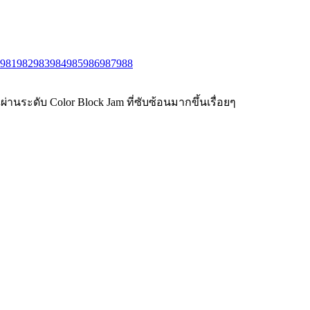
981
982
983
984
985
986
987
988
่านระดับ Color Block Jam ที่ซับซ้อนมากขึ้นเรื่อยๆ