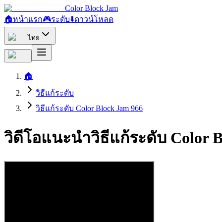
Color Block Jam
🏠
หน้าแรก
🎮
ระดับ
⬇️
ดาวน์โหลด
ไทย
🏠
วิธีแก้ระดับ
วิธีแก้ระดับ Color Block Jam 966
วิดีโอแนะนำวิธีแก้ระดับ Color 