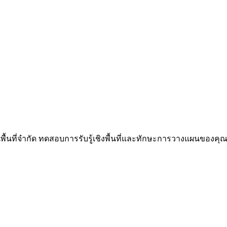
นพื้นที่จำกัด ทดสอบการรับรู้เชิงพื้นที่และทักษะการวางแผนของคุณผ