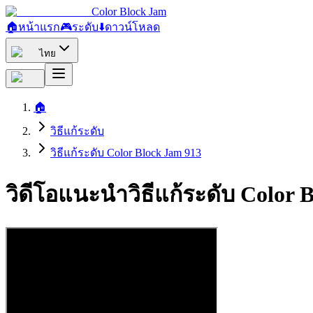
Color Block Jam
🏠
หน้าแรก
🎮
ระดับ
⬇️
ดาวน์โหลด
ไทย
🏠
วิธีแก้ระดับ
วิธีแก้ระดับ Color Block Jam 913
วิดีโอแนะนำวิธีแก้ระดับ Color 