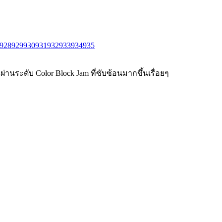
928
929
930
931
932
933
934
935
่านระดับ Color Block Jam ที่ซับซ้อนมากขึ้นเรื่อยๆ