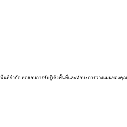
นพื้นที่จำกัด ทดสอบการรับรู้เชิงพื้นที่และทักษะการวางแผนของคุณผ