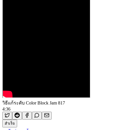
วิธีแก้ระดับ Color Block Jam 817
4:36
สำเร็จ