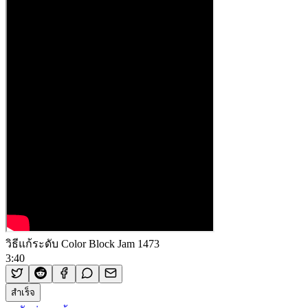
วิธีแก้ระดับ Color Block Jam 1473
3:40
สำเร็จ