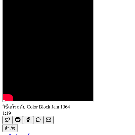
วิธีแก้ระดับ Color Block Jam 1364
1:19
สำเร็จ