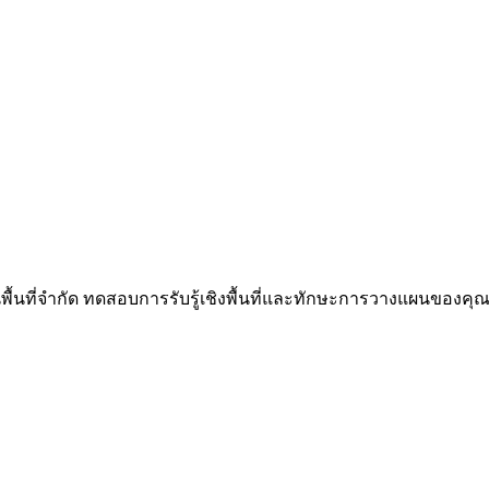
นพื้นที่จำกัด ทดสอบการรับรู้เชิงพื้นที่และทักษะการวางแผนของคุณผ