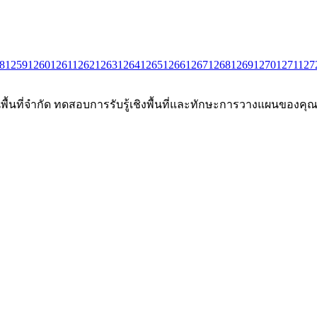
8
1259
1260
1261
1262
1263
1264
1265
1266
1267
1268
1269
1270
1271
127
นพื้นที่จำกัด ทดสอบการรับรู้เชิงพื้นที่และทักษะการวางแผนของคุณผ