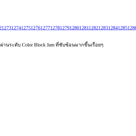
2
1273
1274
1275
1276
1277
1278
1279
1280
1281
1282
1283
1284
1285
128
่านระดับ Color Block Jam ที่ซับซ้อนมากขึ้นเรื่อยๆ