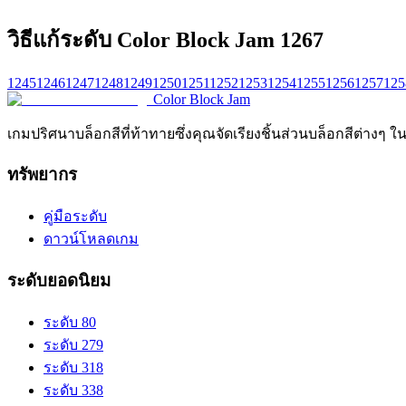
วิธีแก้ระดับ Color Block Jam 1267
1245
1246
1247
1248
1249
1250
1251
1252
1253
1254
1255
1256
1257
125
Color Block Jam
เกมปริศนาบล็อกสีที่ท้าทายซึ่งคุณจัดเรียงชิ้นส่วนบล็อกสีต่างๆ ใ
ทรัพยากร
คู่มือระดับ
ดาวน์โหลดเกม
ระดับยอดนิยม
ระดับ 80
ระดับ 279
ระดับ 318
ระดับ 338