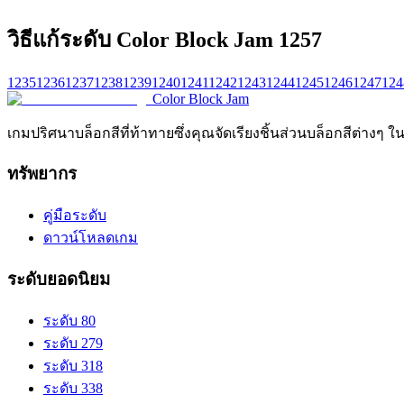
วิธีแก้ระดับ Color Block Jam 1257
1235
1236
1237
1238
1239
1240
1241
1242
1243
1244
1245
1246
1247
124
Color Block Jam
เกมปริศนาบล็อกสีที่ท้าทายซึ่งคุณจัดเรียงชิ้นส่วนบล็อกสีต่างๆ ใ
ทรัพยากร
คู่มือระดับ
ดาวน์โหลดเกม
ระดับยอดนิยม
ระดับ 80
ระดับ 279
ระดับ 318
ระดับ 338