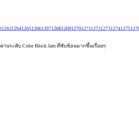
2
1263
1264
1265
1266
1267
1268
1269
1270
1271
1272
1273
1274
1275
127
่านระดับ Color Block Jam ที่ซับซ้อนมากขึ้นเรื่อยๆ