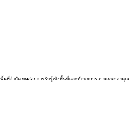
นพื้นที่จำกัด ทดสอบการรับรู้เชิงพื้นที่และทักษะการวางแผนของคุณผ