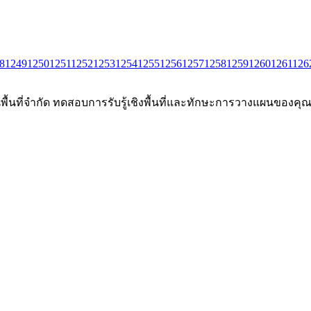
8
1249
1250
1251
1252
1253
1254
1255
1256
1257
1258
1259
1260
1261
126
นพื้นที่จำกัด ทดสอบการรับรู้เชิงพื้นที่และทักษะการวางแผนของคุณผ