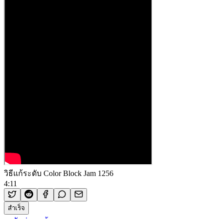
วิธีแก้ระดับ Color Block Jam 1256
4:11
สำเร็จ