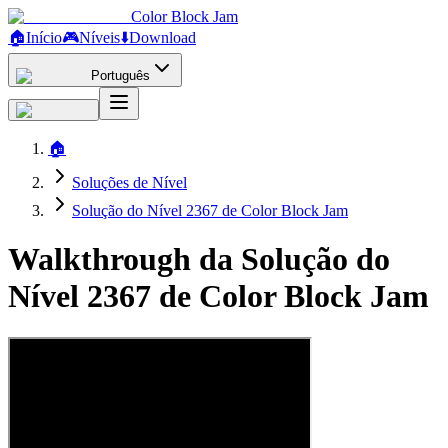
Color Block Jam
🏠
Início
🎮
Níveis
⬇️
Download
Português
🏠
Soluções de Nível
Solução do Nível 2367 de Color Block Jam
Walkthrough da Solução do
Nível 2367 de Color Block Jam