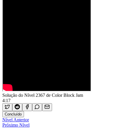
Solução do Nível 2367 de Color Block Jam
4:17
Concluído
Nível Anterior
Próximo Nível