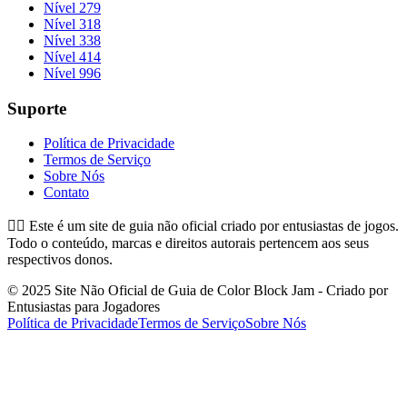
Nível 279
Nível 318
Nível 338
Nível 414
Nível 996
Suporte
Política de Privacidade
Termos de Serviço
Sobre Nós
Contato
👉🏻
Este é um site de guia não oficial criado por entusiastas de jogos.
Todo o conteúdo, marcas e direitos autorais pertencem aos seus
respectivos donos.
© 2025 Site Não Oficial de Guia de Color Block Jam - Criado por
Entusiastas para Jogadores
Política de Privacidade
Termos de Serviço
Sobre Nós