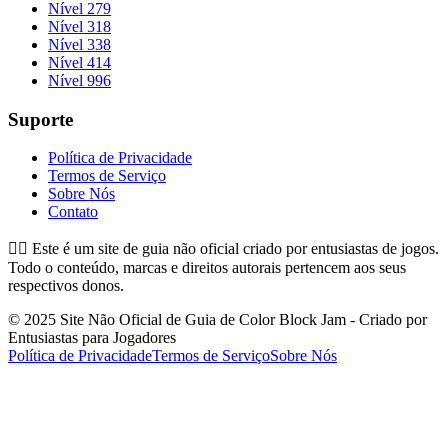
Nível 279
Nível 318
Nível 338
Nível 414
Nível 996
Suporte
Política de Privacidade
Termos de Serviço
Sobre Nós
Contato
👉🏻
Este é um site de guia não oficial criado por entusiastas de jogos.
Todo o conteúdo, marcas e direitos autorais pertencem aos seus
respectivos donos.
© 2025 Site Não Oficial de Guia de Color Block Jam - Criado por
Entusiastas para Jogadores
Política de Privacidade
Termos de Serviço
Sobre Nós