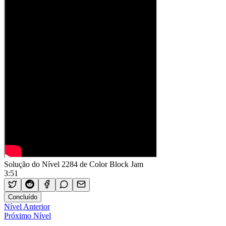
Solução do Nível 2284 de Color Block Jam
3:51
Concluído
Nível Anterior
Próximo Nível