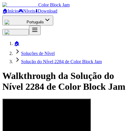
Color Block Jam
🏠
Início
🎮
Níveis
⬇️
Download
Português
🏠
Soluções de Nível
Solução do Nível 2284 de Color Block Jam
Walkthrough da Solução do
Nível 2284 de Color Block Jam