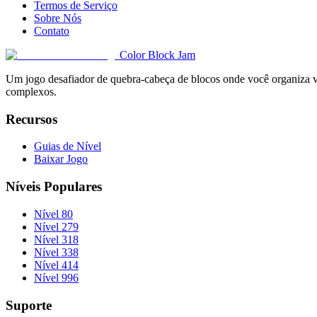
Termos de Serviço
Sobre Nós
Contato
Color Block Jam
Um jogo desafiador de quebra-cabeça de blocos onde você organiza vár
complexos.
Recursos
Guias de Nível
Baixar Jogo
Níveis Populares
Nível 80
Nível 279
Nível 318
Nível 338
Nível 414
Nível 996
Suporte