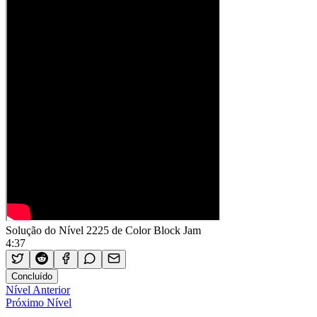
Solução do Nível 2225 de Color Block Jam
4:37
Concluído
Nível Anterior
Próximo Nível