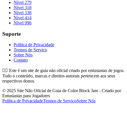
Nível 279
Nível 318
Nível 338
Nível 414
Nível 996
Suporte
Política de Privacidade
Termos de Serviço
Sobre Nós
Contato
👉🏻
Este é um site de guia não oficial criado por entusiastas de jogos.
Todo o conteúdo, marcas e direitos autorais pertencem aos seus
respectivos donos.
© 2025 Site Não Oficial de Guia de Color Block Jam - Criado por
Entusiastas para Jogadores
Política de Privacidade
Termos de Serviço
Sobre Nós