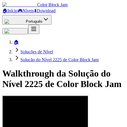
Color Block Jam
🏠
Início
🎮
Níveis
⬇️
Download
Português
🏠
Soluções de Nível
Solução do Nível 2225 de Color Block Jam
Walkthrough da Solução do
Nível 2225 de Color Block Jam