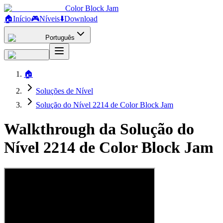
Color Block Jam
🏠
Início
🎮
Níveis
⬇️
Download
Português
🏠
Soluções de Nível
Solução do Nível 2214 de Color Block Jam
Walkthrough da Solução do
Nível 2214 de Color Block Jam