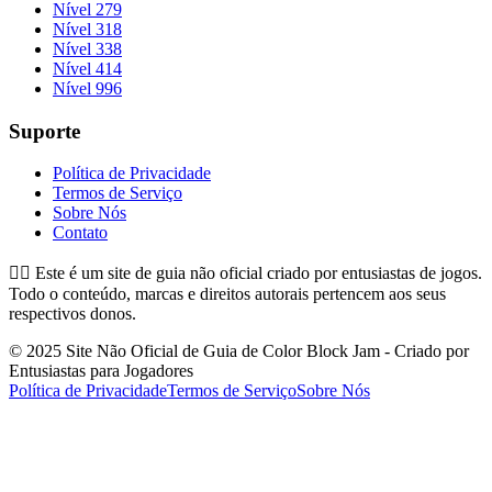
Nível 279
Nível 318
Nível 338
Nível 414
Nível 996
Suporte
Política de Privacidade
Termos de Serviço
Sobre Nós
Contato
👉🏻
Este é um site de guia não oficial criado por entusiastas de jogos.
Todo o conteúdo, marcas e direitos autorais pertencem aos seus
respectivos donos.
© 2025 Site Não Oficial de Guia de Color Block Jam - Criado por
Entusiastas para Jogadores
Política de Privacidade
Termos de Serviço
Sobre Nós