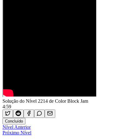
Solução do Nível 2214 de Color Block Jam
4:59
Concluído
Nível Anterior
Próximo Nível