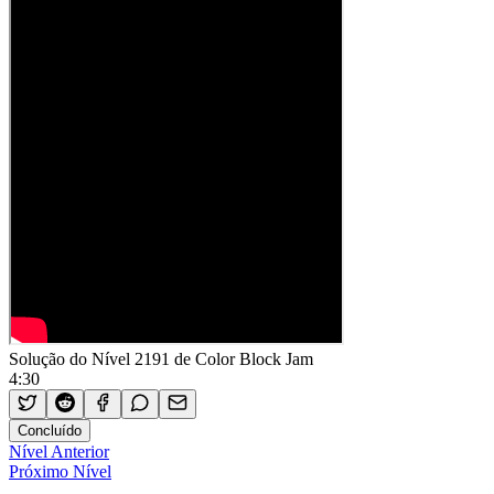
Solução do Nível 2191 de Color Block Jam
4:30
Concluído
Nível Anterior
Próximo Nível