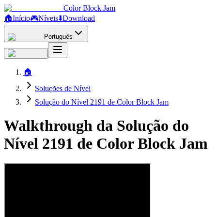
Color Block Jam
🏠
Início
🎮
Níveis
⬇️
Download
Português
🏠
Soluções de Nível
Solução do Nível 2191 de Color Block Jam
Walkthrough da Solução do
Nível 2191 de Color Block Jam