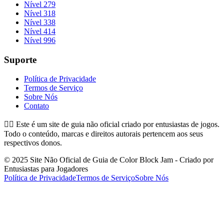
Nível 279
Nível 318
Nível 338
Nível 414
Nível 996
Suporte
Política de Privacidade
Termos de Serviço
Sobre Nós
Contato
👉🏻
Este é um site de guia não oficial criado por entusiastas de jogos.
Todo o conteúdo, marcas e direitos autorais pertencem aos seus
respectivos donos.
© 2025 Site Não Oficial de Guia de Color Block Jam - Criado por
Entusiastas para Jogadores
Política de Privacidade
Termos de Serviço
Sobre Nós