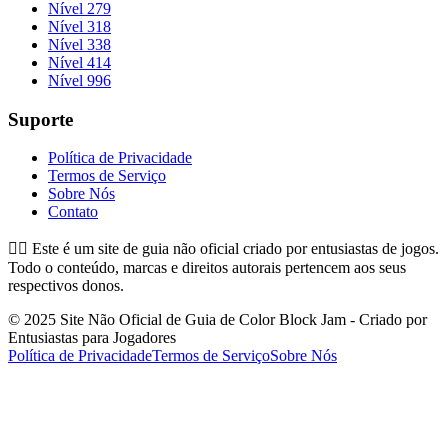
Nível 279
Nível 318
Nível 338
Nível 414
Nível 996
Suporte
Política de Privacidade
Termos de Serviço
Sobre Nós
Contato
👉🏻
Este é um site de guia não oficial criado por entusiastas de jogos.
Todo o conteúdo, marcas e direitos autorais pertencem aos seus
respectivos donos.
© 2025 Site Não Oficial de Guia de Color Block Jam - Criado por
Entusiastas para Jogadores
Política de Privacidade
Termos de Serviço
Sobre Nós