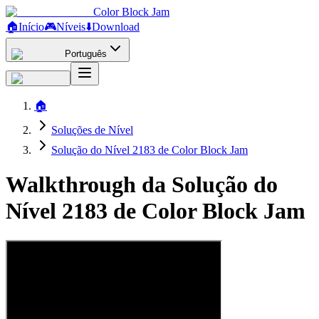
Color Block Jam
🏠
Início
🎮
Níveis
⬇️
Download
Português
🏠
Soluções de Nível
Solução do Nível 2183 de Color Block Jam
Walkthrough da Solução do
Nível 2183 de Color Block Jam