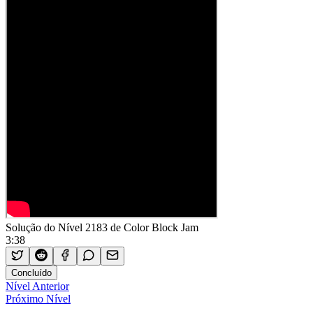
Solução do Nível 2183 de Color Block Jam
3:38
Concluído
Nível Anterior
Próximo Nível