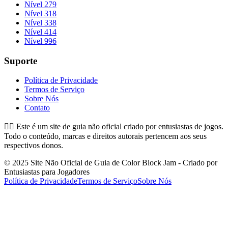
Nível 279
Nível 318
Nível 338
Nível 414
Nível 996
Suporte
Política de Privacidade
Termos de Serviço
Sobre Nós
Contato
👉🏻
Este é um site de guia não oficial criado por entusiastas de jogos.
Todo o conteúdo, marcas e direitos autorais pertencem aos seus
respectivos donos.
© 2025 Site Não Oficial de Guia de Color Block Jam - Criado por
Entusiastas para Jogadores
Política de Privacidade
Termos de Serviço
Sobre Nós