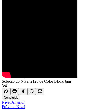
Solução do Nível 2125 de Color Block Jam
3:41
Concluído
Nível Anterior
Próximo Nível