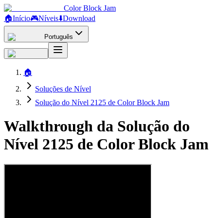
Color Block Jam
🏠
Início
🎮
Níveis
⬇️
Download
Português
🏠
Soluções de Nível
Solução do Nível 2125 de Color Block Jam
Walkthrough da Solução do
Nível 2125 de Color Block Jam