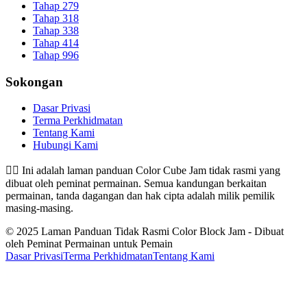
Tahap 279
Tahap 318
Tahap 338
Tahap 414
Tahap 996
Sokongan
Dasar Privasi
Terma Perkhidmatan
Tentang Kami
Hubungi Kami
👉🏻
Ini adalah laman panduan Color Cube Jam tidak rasmi yang
dibuat oleh peminat permainan. Semua kandungan berkaitan
permainan, tanda dagangan dan hak cipta adalah milik pemilik
masing-masing.
© 2025 Laman Panduan Tidak Rasmi Color Block Jam - Dibuat
oleh Peminat Permainan untuk Pemain
Dasar Privasi
Terma Perkhidmatan
Tentang Kami