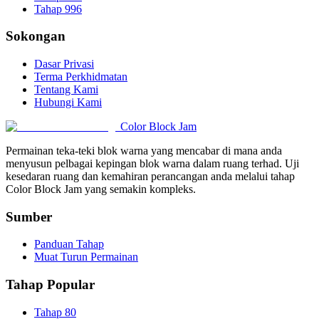
Tahap 996
Sokongan
Dasar Privasi
Terma Perkhidmatan
Tentang Kami
Hubungi Kami
Color Block Jam
Permainan teka-teki blok warna yang mencabar di mana anda
menyusun pelbagai kepingan blok warna dalam ruang terhad. Uji
kesedaran ruang dan kemahiran perancangan anda melalui tahap
Color Block Jam yang semakin kompleks.
Sumber
Panduan Tahap
Muat Turun Permainan
Tahap Popular
Tahap 80