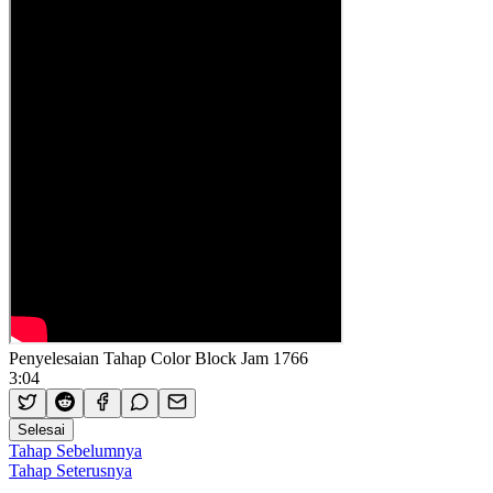
Penyelesaian Tahap Color Block Jam 1766
3:04
Selesai
Tahap Sebelumnya
Tahap Seterusnya