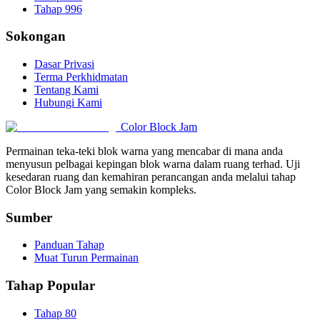
Tahap 996
Sokongan
Dasar Privasi
Terma Perkhidmatan
Tentang Kami
Hubungi Kami
Color Block Jam
Permainan teka-teki blok warna yang mencabar di mana anda
menyusun pelbagai kepingan blok warna dalam ruang terhad. Uji
kesedaran ruang dan kemahiran perancangan anda melalui tahap
Color Block Jam yang semakin kompleks.
Sumber
Panduan Tahap
Muat Turun Permainan
Tahap Popular
Tahap 80