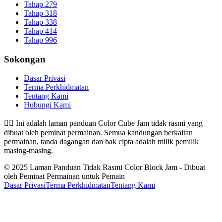
Tahap 279
Tahap 318
Tahap 338
Tahap 414
Tahap 996
Sokongan
Dasar Privasi
Terma Perkhidmatan
Tentang Kami
Hubungi Kami
👉🏻
Ini adalah laman panduan Color Cube Jam tidak rasmi yang
dibuat oleh peminat permainan. Semua kandungan berkaitan
permainan, tanda dagangan dan hak cipta adalah milik pemilik
masing-masing.
© 2025 Laman Panduan Tidak Rasmi Color Block Jam - Dibuat
oleh Peminat Permainan untuk Pemain
Dasar Privasi
Terma Perkhidmatan
Tentang Kami