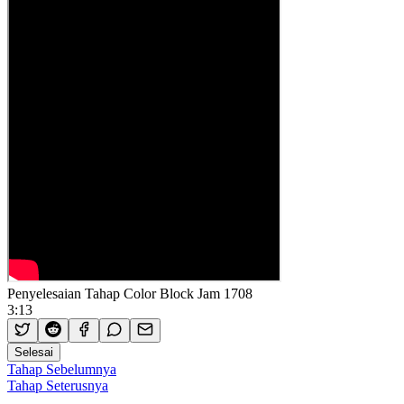
Penyelesaian Tahap Color Block Jam 1708
3:13
Selesai
Tahap Sebelumnya
Tahap Seterusnya