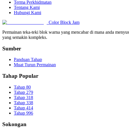
Terma Perkhidmatan
Tentang Kami
Hubungi Kami
Color Block Jam
Permainan teka-teki blok warna yang mencabar di mana anda menyusu
yang semakin kompleks.
Sumber
Panduan Tahap
Muat Turun Permainan
Tahap Popular
Tahap 80
Tahap 279
Tahap 318
Tahap 338
Tahap 414
Tahap 996
Sokongan