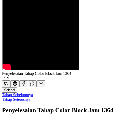
Penyelesaian Tahap Color Block Jam 1364
1:19
Selesai
Tahap Sebelumnya
Tahap Seterusnya
Penyelesaian Tahap Color Block Jam 1364