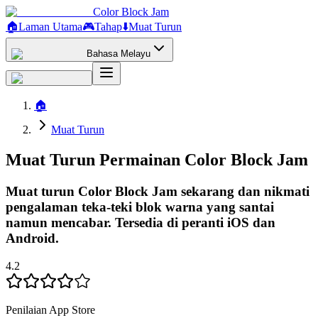
Color Block Jam
🏠
Laman Utama
🎮
Tahap
⬇️
Muat Turun
Bahasa Melayu
🏠
Muat Turun
Muat Turun Permainan Color Block Jam
Muat turun Color Block Jam sekarang dan nikmati
pengalaman teka-teki blok warna yang santai
namun mencabar. Tersedia di peranti iOS dan
Android.
4.2
Penilaian App Store