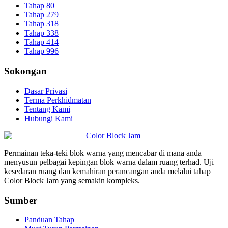
Tahap 80
Tahap 279
Tahap 318
Tahap 338
Tahap 414
Tahap 996
Sokongan
Dasar Privasi
Terma Perkhidmatan
Tentang Kami
Hubungi Kami
Color Block Jam
Permainan teka-teki blok warna yang mencabar di mana anda
menyusun pelbagai kepingan blok warna dalam ruang terhad. Uji
kesedaran ruang dan kemahiran perancangan anda melalui tahap
Color Block Jam yang semakin kompleks.
Sumber
Panduan Tahap