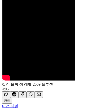
컬러 블록 잼 레벨 2559 솔루션
4:05
완료
이전 레벨