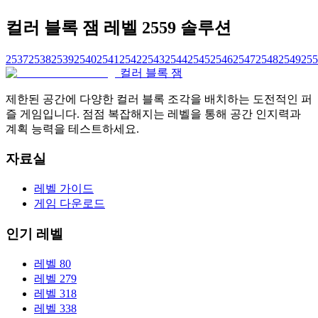
컬러 블록 잼 레벨 2559 솔루션
2537
2538
2539
2540
2541
2542
2543
2544
2545
2546
2547
2548
2549
255
컬러 블록 잼
제한된 공간에 다양한 컬러 블록 조각을 배치하는 도전적인 퍼
즐 게임입니다. 점점 복잡해지는 레벨을 통해 공간 인지력과
계획 능력을 테스트하세요.
자료실
레벨 가이드
게임 다운로드
인기 레벨
레벨 80
레벨 279
레벨 318
레벨 338