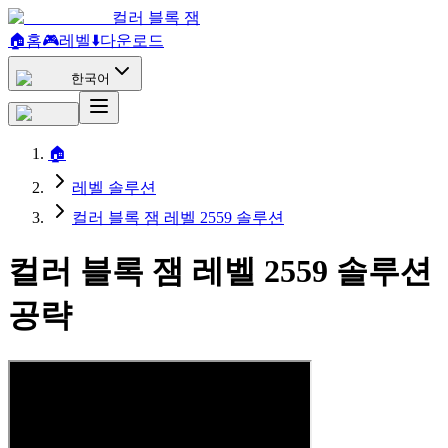
컬러 블록 잼
🏠
홈
🎮
레벨
⬇️
다운로드
한국어
🏠
레벨 솔루션
컬러 블록 잼 레벨 2559 솔루션
컬러 블록 잼 레벨 2559 솔루션
공략