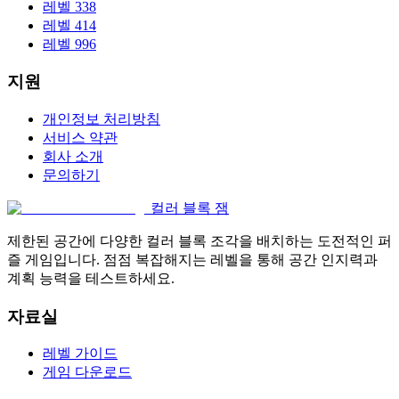
레벨 338
레벨 414
레벨 996
지원
개인정보 처리방침
서비스 약관
회사 소개
문의하기
컬러 블록 잼
제한된 공간에 다양한 컬러 블록 조각을 배치하는 도전적인 퍼
즐 게임입니다. 점점 복잡해지는 레벨을 통해 공간 인지력과
계획 능력을 테스트하세요.
자료실
레벨 가이드
게임 다운로드