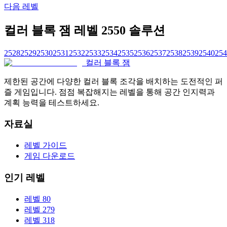
다음 레벨
컬러 블록 잼 레벨 2550 솔루션
2528
2529
2530
2531
2532
2533
2534
2535
2536
2537
2538
2539
2540
254
컬러 블록 잼
제한된 공간에 다양한 컬러 블록 조각을 배치하는 도전적인 퍼
즐 게임입니다. 점점 복잡해지는 레벨을 통해 공간 인지력과
계획 능력을 테스트하세요.
자료실
레벨 가이드
게임 다운로드
인기 레벨
레벨 80
레벨 279
레벨 318