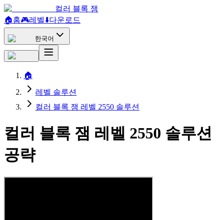
컬러 블록 잼
🏠
홈
🎮
레벨
⬇️
다운로드
한국어
🏠
레벨 솔루션
컬러 블록 잼 레벨 2550 솔루션
컬러 블록 잼 레벨 2550 솔루션
공략