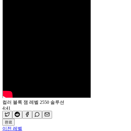
컬러 블록 잼 레벨 2550 솔루션
4:41
완료
이전 레벨