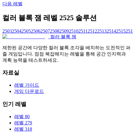
다음 레벨
컬러 블록 잼 레벨 2525 솔루션
2503
2504
2505
2506
2507
2508
2509
2510
2511
2512
2513
2514
2515
251
컬러 블록 잼
제한된 공간에 다양한 컬러 블록 조각을 배치하는 도전적인 퍼
즐 게임입니다. 점점 복잡해지는 레벨을 통해 공간 인지력과
계획 능력을 테스트하세요.
자료실
레벨 가이드
게임 다운로드
인기 레벨
레벨 80
레벨 279
레벨 318