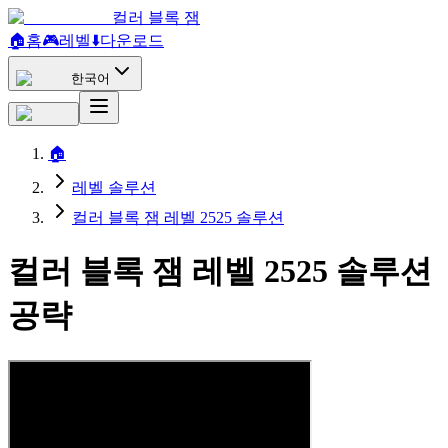
컬러 블록 잼
🏠
홈
🎮
레벨
⬇️
다운로드
한국어
🏠
레벨 솔루션
컬러 블록 잼 레벨 2525 솔루션
컬러 블록 잼 레벨 2525 솔루션
공략