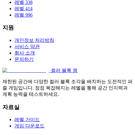
레벨 338
레벨 414
레벨 996
지원
개인정보 처리방침
서비스 약관
회사 소개
문의하기
컬러 블록 잼
제한된 공간에 다양한 컬러 블록 조각을 배치하는 도전적인 퍼
즐 게임입니다. 점점 복잡해지는 레벨을 통해 공간 인지력과
계획 능력을 테스트하세요.
자료실
레벨 가이드
게임 다운로드