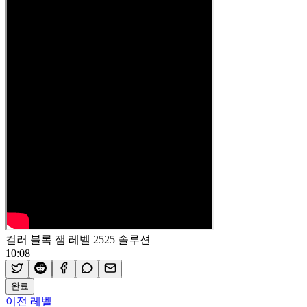
컬러 블록 잼 레벨 2525 솔루션
10:08
완료
이전 레벨