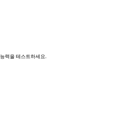
 능력을 테스트하세요.