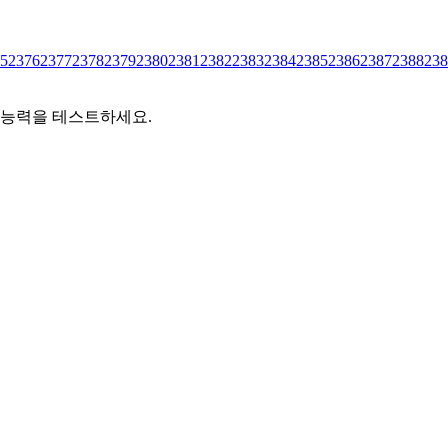
5
2376
2377
2378
2379
2380
2381
2382
2383
2384
2385
2386
2387
2388
238
 능력을 테스트하세요.