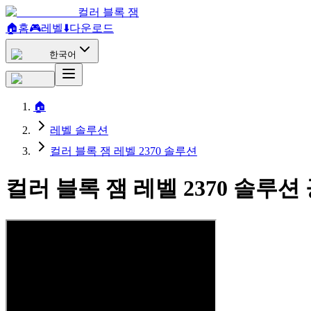
컬러 블록 잼
🏠
홈
🎮
레벨
⬇️
다운로드
한국어
🏠
레벨 솔루션
컬러 블록 잼 레벨 2370 솔루션
컬러 블록 잼 레벨 2370 솔루션