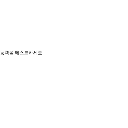
 능력을 테스트하세요.