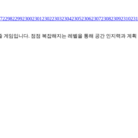
7
2298
2299
2300
2301
2302
2303
2304
2305
2306
2307
2308
2309
2310
231
즐 게임입니다. 점점 복잡해지는 레벨을 통해 공간 인지력과 계획