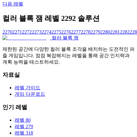
다음 레벨
컬러 블록 잼 레벨 2292 솔루션
2270
2271
2272
2273
2274
2275
2276
2277
2278
2279
2280
2281
2282
228
컬러 블록 잼
제한된 공간에 다양한 컬러 블록 조각을 배치하는 도전적인 퍼
즐 게임입니다. 점점 복잡해지는 레벨을 통해 공간 인지력과
계획 능력을 테스트하세요.
자료실
레벨 가이드
게임 다운로드
인기 레벨
레벨 80
레벨 279
레벨 318