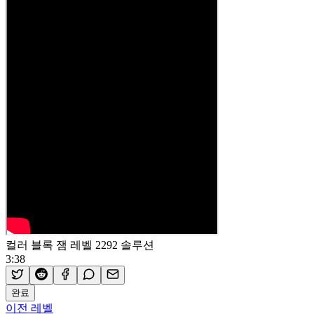
컬러 블록 잼 레벨 2292 솔루션
3:38
완료
이전 레벨