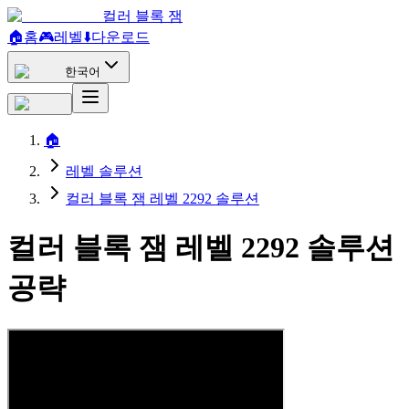
컬러 블록 잼
🏠
홈
🎮
레벨
⬇️
다운로드
한국어
🏠
레벨 솔루션
컬러 블록 잼 레벨 2292 솔루션
컬러 블록 잼 레벨 2292 솔루션
공략