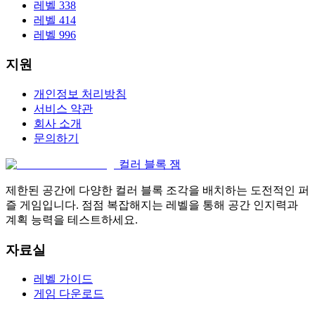
레벨 338
레벨 414
레벨 996
지원
개인정보 처리방침
서비스 약관
회사 소개
문의하기
컬러 블록 잼
제한된 공간에 다양한 컬러 블록 조각을 배치하는 도전적인 퍼
즐 게임입니다. 점점 복잡해지는 레벨을 통해 공간 인지력과
계획 능력을 테스트하세요.
자료실
레벨 가이드
게임 다운로드