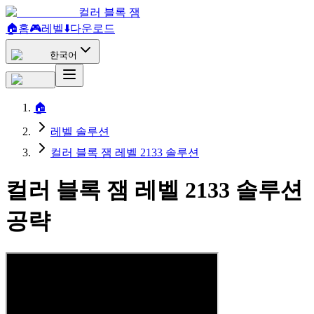
컬러 블록 잼
🏠
홈
🎮
레벨
⬇️
다운로드
한국어
🏠
레벨 솔루션
컬러 블록 잼 레벨 2133 솔루션
컬러 블록 잼 레벨 2133 솔루션
공략