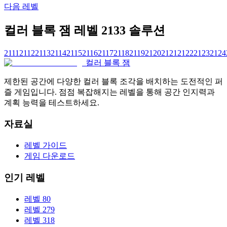
다음 레벨
컬러 블록 잼 레벨 2133 솔루션
2111
2112
2113
2114
2115
2116
2117
2118
2119
2120
2121
2122
2123
2124
컬러 블록 잼
제한된 공간에 다양한 컬러 블록 조각을 배치하는 도전적인 퍼
즐 게임입니다. 점점 복잡해지는 레벨을 통해 공간 인지력과
계획 능력을 테스트하세요.
자료실
레벨 가이드
게임 다운로드
인기 레벨
레벨 80
레벨 279
레벨 318