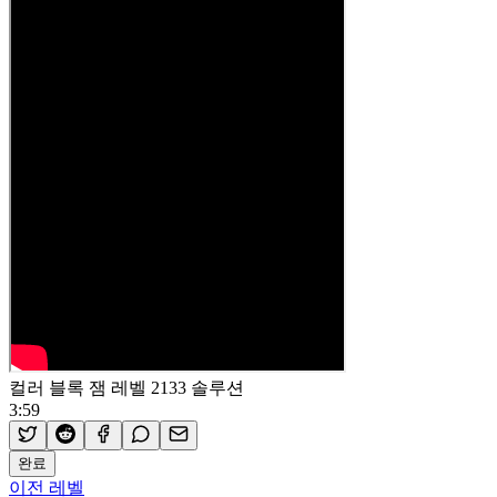
컬러 블록 잼 레벨 2133 솔루션
3:59
완료
이전 레벨