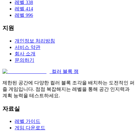
레벨 338
레벨 414
레벨 996
지원
개인정보 처리방침
서비스 약관
회사 소개
문의하기
컬러 블록 잼
제한된 공간에 다양한 컬러 블록 조각을 배치하는 도전적인 퍼
즐 게임입니다. 점점 복잡해지는 레벨을 통해 공간 인지력과
계획 능력을 테스트하세요.
자료실
레벨 가이드
게임 다운로드