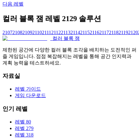
다음 레벨
컬러 블록 잼 레벨 2129 솔루션
2107
2108
2109
2110
2111
2112
2113
2114
2115
2116
2117
2118
2119
2120
컬러 블록 잼
제한된 공간에 다양한 컬러 블록 조각을 배치하는 도전적인 퍼
즐 게임입니다. 점점 복잡해지는 레벨을 통해 공간 인지력과
계획 능력을 테스트하세요.
자료실
레벨 가이드
게임 다운로드
인기 레벨
레벨 80
레벨 279
레벨 318