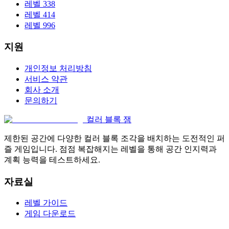
레벨 338
레벨 414
레벨 996
지원
개인정보 처리방침
서비스 약관
회사 소개
문의하기
컬러 블록 잼
제한된 공간에 다양한 컬러 블록 조각을 배치하는 도전적인 퍼
즐 게임입니다. 점점 복잡해지는 레벨을 통해 공간 인지력과
계획 능력을 테스트하세요.
자료실
레벨 가이드
게임 다운로드