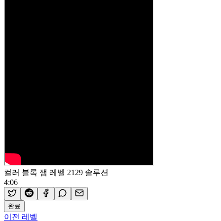
컬러 블록 잼 레벨 2129 솔루션
4:06
완료
이전 레벨