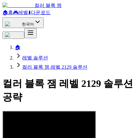
컬러 블록 잼
🏠
홈
🎮
레벨
⬇️
다운로드
한국어
🏠
레벨 솔루션
컬러 블록 잼 레벨 2129 솔루션
컬러 블록 잼 레벨 2129 솔루션
공략