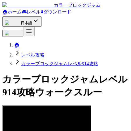
カラーブロックジャム
🏠
ホーム
🎮
レベル
⬇️
ダウンロード
日本語
🏠
レベル攻略
カラーブロックジャムレベル914攻略
カラーブロックジャムレベル
914攻略ウォークスルー