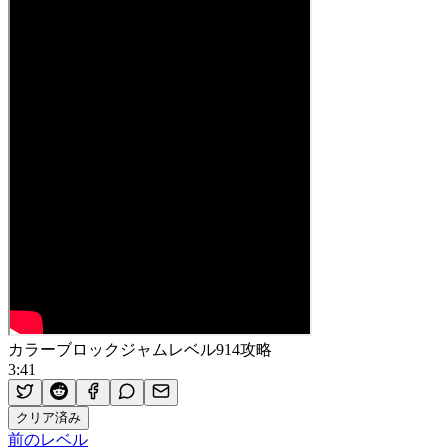
カラーブロックジャムレベル914攻略
3:41
クリア済み
前のレベル