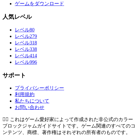
ゲームをダウンロード
人気レベル
レベル80
レベル279
レベル318
レベル338
レベル414
レベル996
サポート
プライバシーポリシー
利用規約
私たちについて
お問い合わせ
👉🏻
これはゲーム愛好家によって作成された非公式のカラー
ブロックジャムガイドサイトです。ゲーム関連のすべてのコ
ンテンツ、商標、著作権はそれぞれの所有者のものです。