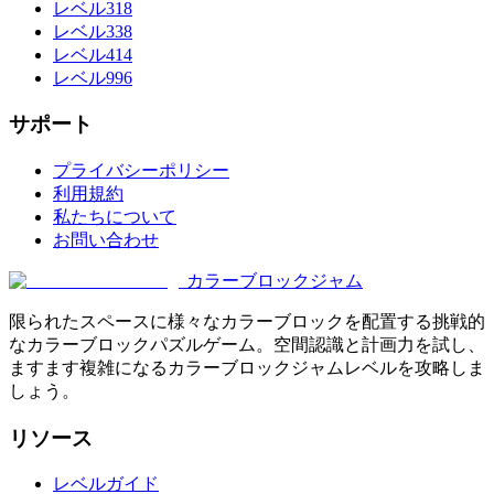
レベル318
レベル338
レベル414
レベル996
サポート
プライバシーポリシー
利用規約
私たちについて
お問い合わせ
カラーブロックジャム
限られたスペースに様々なカラーブロックを配置する挑戦的
なカラーブロックパズルゲーム。空間認識と計画力を試し、
ますます複雑になるカラーブロックジャムレベルを攻略しま
しょう。
リソース
レベルガイド