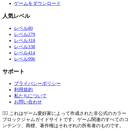
ゲームをダウンロード
人気レベル
レベル80
レベル279
レベル318
レベル338
レベル414
レベル996
サポート
プライバシーポリシー
利用規約
私たちについて
お問い合わせ
👉🏻
これはゲーム愛好家によって作成された非公式のカラー
ブロックジャムガイドサイトです。ゲーム関連のすべてのコ
ンテンツ、商標、著作権はそれぞれの所有者のものです。