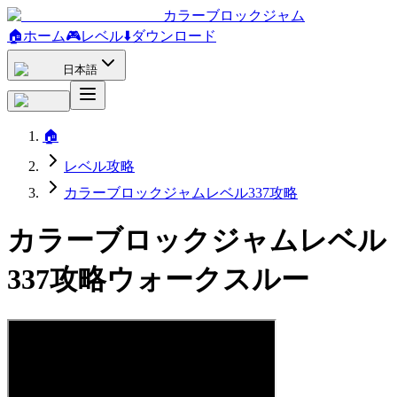
カラーブロックジャム
🏠
ホーム
🎮
レベル
⬇️
ダウンロード
日本語
🏠
レベル攻略
カラーブロックジャムレベル337攻略
カラーブロックジャムレベル
337攻略ウォークスルー