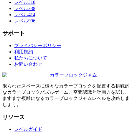
レベル318
レベル338
レベル414
レベル996
サポート
プライバシーポリシー
利用規約
私たちについて
お問い合わせ
カラーブロックジャム
限られたスペースに様々なカラーブロックを配置する挑戦的
なカラーブロックパズルゲーム。空間認識と計画力を試し、
ますます複雑になるカラーブロックジャムレベルを攻略しま
しょう。
リソース
レベルガイド