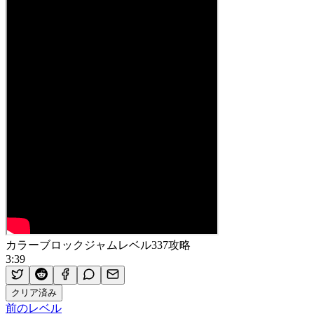
カラーブロックジャムレベル337攻略
3:39
クリア済み
前のレベル