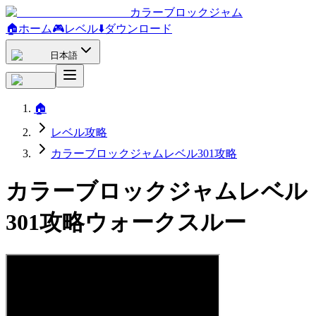
カラーブロックジャム
🏠
ホーム
🎮
レベル
⬇️
ダウンロード
日本語
🏠
レベル攻略
カラーブロックジャムレベル301攻略
カラーブロックジャムレベル
301攻略ウォークスルー