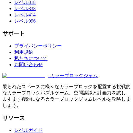
レベル318
レベル338
レベル414
レベル996
サポート
プライバシーポリシー
利用規約
私たちについて
お問い合わせ
カラーブロックジャム
限られたスペースに様々なカラーブロックを配置する挑戦的
なカラーブロックパズルゲーム。空間認識と計画力を試し、
ますます複雑になるカラーブロックジャムレベルを攻略しま
しょう。
リソース
レベルガイド