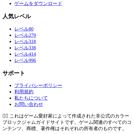
ゲームをダウンロード
人気レベル
レベル80
レベル279
レベル318
レベル338
レベル414
レベル996
サポート
プライバシーポリシー
利用規約
私たちについて
お問い合わせ
👉🏻
これはゲーム愛好家によって作成された非公式のカラー
ブロックジャムガイドサイトです。ゲーム関連のすべてのコ
ンテンツ、商標、著作権はそれぞれの所有者のものです。