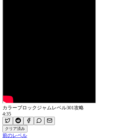
カラーブロックジャムレベル301攻略
4:35
クリア済み
前のレベル