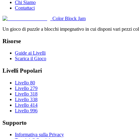
Chi Siamo
Contattaci
Color Block Jam
Un gioco di puzzle a blocchi impegnativo in cui disponi vari pezzi color
Risorse
Guide ai Livelli
Scarica il Gioco
Livelli Popolari
Livello 80
Livello 279
Livello 318
Livello 338
Livello 414
Livello 996
Supporto
Informativa sulla Privacy