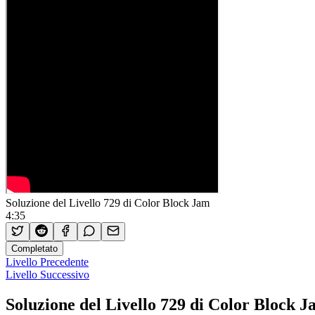
Soluzione del Livello 729 di Color Block Jam
4:35
Completato
Livello Precedente
Livello Successivo
Soluzione del Livello 729 di Color Block 