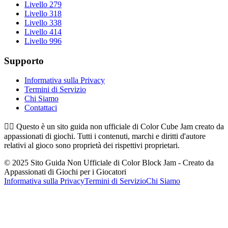
Livello 279
Livello 318
Livello 338
Livello 414
Livello 996
Supporto
Informativa sulla Privacy
Termini di Servizio
Chi Siamo
Contattaci
👉🏻
Questo è un sito guida non ufficiale di Color Cube Jam creato da
appassionati di giochi. Tutti i contenuti, marchi e diritti d'autore
relativi al gioco sono proprietà dei rispettivi proprietari.
© 2025 Sito Guida Non Ufficiale di Color Block Jam - Creato da
Appassionati di Giochi per i Giocatori
Informativa sulla Privacy
Termini di Servizio
Chi Siamo