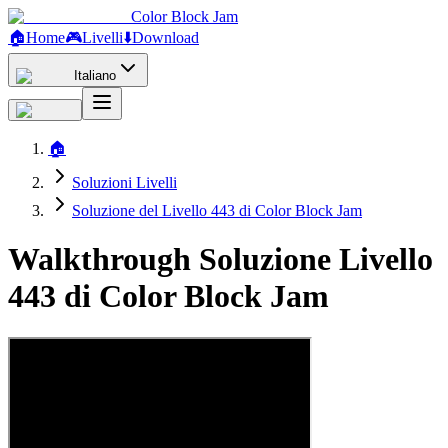
Color Block Jam
🏠
Home
🎮
Livelli
⬇️
Download
Italiano
🏠
Soluzioni Livelli
Soluzione del Livello 443 di Color Block Jam
Walkthrough Soluzione Livello
443 di Color Block Jam