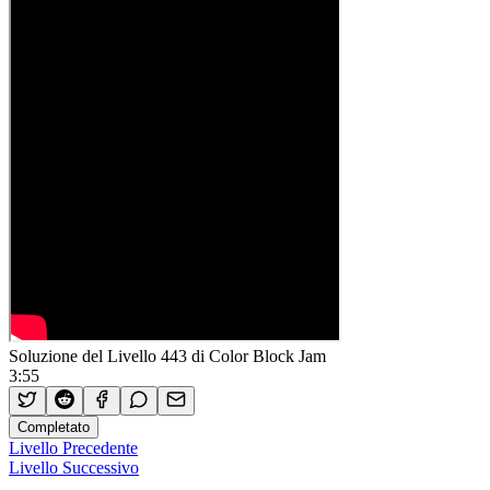
Soluzione del Livello 443 di Color Block Jam
3:55
Completato
Livello Precedente
Livello Successivo