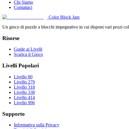
Chi Siamo
Contattaci
Color Block Jam
Un gioco di puzzle a blocchi impegnativo in cui disponi vari pezzi color
Risorse
Guide ai Livelli
Scarica il Gioco
Livelli Popolari
Livello 80
Livello 279
Livello 318
Livello 338
Livello 414
Livello 996
Supporto
Informativa sulla Privacy