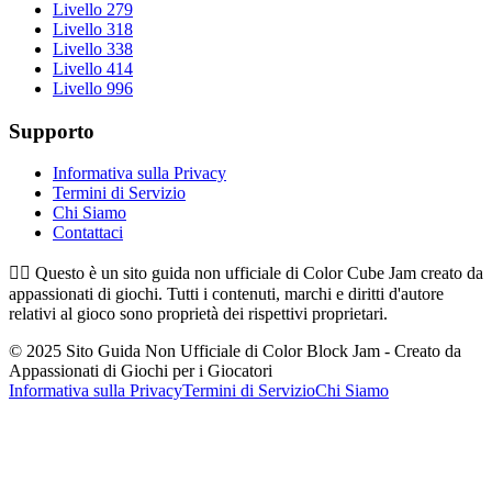
Livello 279
Livello 318
Livello 338
Livello 414
Livello 996
Supporto
Informativa sulla Privacy
Termini di Servizio
Chi Siamo
Contattaci
👉🏻
Questo è un sito guida non ufficiale di Color Cube Jam creato da
appassionati di giochi. Tutti i contenuti, marchi e diritti d'autore
relativi al gioco sono proprietà dei rispettivi proprietari.
© 2025 Sito Guida Non Ufficiale di Color Block Jam - Creato da
Appassionati di Giochi per i Giocatori
Informativa sulla Privacy
Termini di Servizio
Chi Siamo