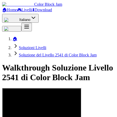
Color Block Jam
🏠
Home
🎮
Livelli
⬇️
Download
Italiano
🏠
Soluzioni Livelli
Soluzione del Livello 2541 di Color Block Jam
Walkthrough Soluzione Livello
2541 di Color Block Jam