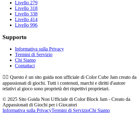
Livello 279
Livello 318
Livello 338
Livello 414
Livello 996
Supporto
Informativa sulla Privacy
Termini di Servizio
Chi Siamo
Contattaci
👉🏻
Questo è un sito guida non ufficiale di Color Cube Jam creato da
appassionati di giochi. Tutti i contenuti, marchi e diritti d'autore
relativi al gioco sono proprietà dei rispettivi proprietari.
© 2025 Sito Guida Non Ufficiale di Color Block Jam - Creato da
Appassionati di Giochi per i Giocatori
Informativa sulla Privacy
Termini di Servizio
Chi Siamo