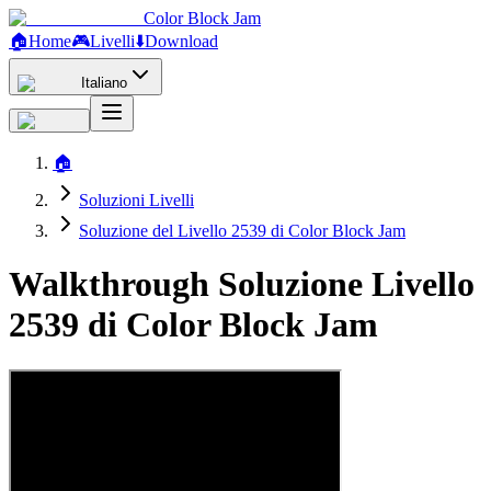
Color Block Jam
🏠
Home
🎮
Livelli
⬇️
Download
Italiano
🏠
Soluzioni Livelli
Soluzione del Livello 2539 di Color Block Jam
Walkthrough Soluzione Livello
2539 di Color Block Jam