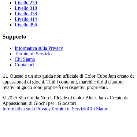
Livello 279
Livello 318
Livello 338
Livello 414
Livello 996
Supporto
Informativa sulla Privacy
Termini di Servizio
Chi Siamo
Contattaci
👉🏻
Questo è un sito guida non ufficiale di Color Cube Jam creato da
appassionati di giochi. Tutti i contenuti, marchi e diritti d'autore
relativi al gioco sono proprietà dei rispettivi proprietari.
© 2025 Sito Guida Non Ufficiale di Color Block Jam - Creato da
Appassionati di Giochi per i Giocatori
Informativa sulla Privacy
Termini di Servizio
Chi Siamo