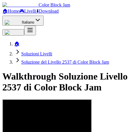
Color Block Jam
🏠
Home
🎮
Livelli
⬇️
Download
Italiano
🏠
Soluzioni Livelli
Soluzione del Livello 2537 di Color Block Jam
Walkthrough Soluzione Livello
2537 di Color Block Jam