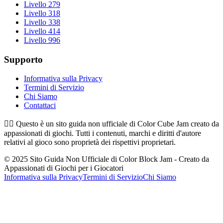
Livello 279
Livello 318
Livello 338
Livello 414
Livello 996
Supporto
Informativa sulla Privacy
Termini di Servizio
Chi Siamo
Contattaci
👉🏻
Questo è un sito guida non ufficiale di Color Cube Jam creato da
appassionati di giochi. Tutti i contenuti, marchi e diritti d'autore
relativi al gioco sono proprietà dei rispettivi proprietari.
© 2025 Sito Guida Non Ufficiale di Color Block Jam - Creato da
Appassionati di Giochi per i Giocatori
Informativa sulla Privacy
Termini di Servizio
Chi Siamo