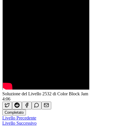
Soluzione del Livello 2532 di Color Block Jam
4:06
Completato
Livello Precedente
Livello Successivo