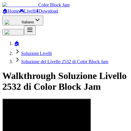
Color Block Jam
🏠
Home
🎮
Livelli
⬇️
Download
Italiano
🏠
Soluzioni Livelli
Soluzione del Livello 2532 di Color Block Jam
Walkthrough Soluzione Livello
2532 di Color Block Jam