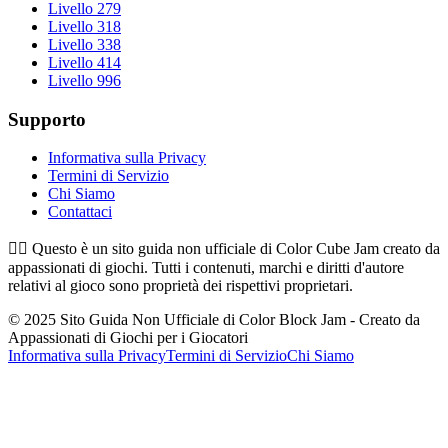
Livello 279
Livello 318
Livello 338
Livello 414
Livello 996
Supporto
Informativa sulla Privacy
Termini di Servizio
Chi Siamo
Contattaci
👉🏻
Questo è un sito guida non ufficiale di Color Cube Jam creato da
appassionati di giochi. Tutti i contenuti, marchi e diritti d'autore
relativi al gioco sono proprietà dei rispettivi proprietari.
© 2025 Sito Guida Non Ufficiale di Color Block Jam - Creato da
Appassionati di Giochi per i Giocatori
Informativa sulla Privacy
Termini di Servizio
Chi Siamo