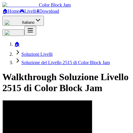
Color Block Jam
🏠
Home
🎮
Livelli
⬇️
Download
Italiano
🏠
Soluzioni Livelli
Soluzione del Livello 2515 di Color Block Jam
Walkthrough Soluzione Livello
2515 di Color Block Jam