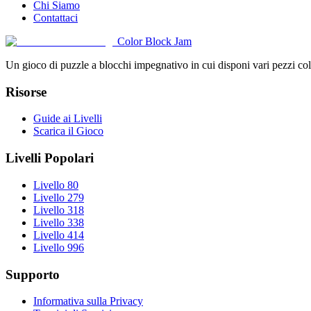
Chi Siamo
Contattaci
Color Block Jam
Un gioco di puzzle a blocchi impegnativo in cui disponi vari pezzi color
Risorse
Guide ai Livelli
Scarica il Gioco
Livelli Popolari
Livello 80
Livello 279
Livello 318
Livello 338
Livello 414
Livello 996
Supporto
Informativa sulla Privacy