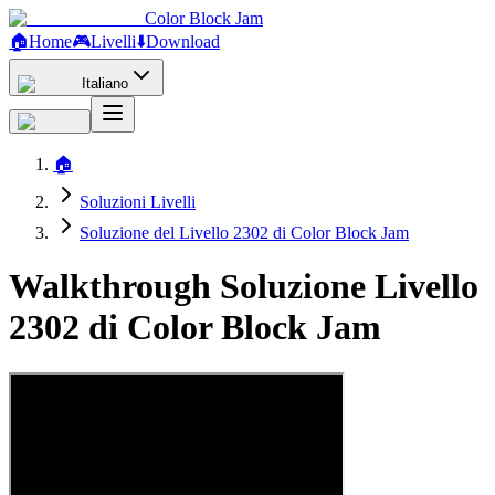
Color Block Jam
🏠
Home
🎮
Livelli
⬇️
Download
Italiano
🏠
Soluzioni Livelli
Soluzione del Livello 2302 di Color Block Jam
Walkthrough Soluzione Livello
2302 di Color Block Jam