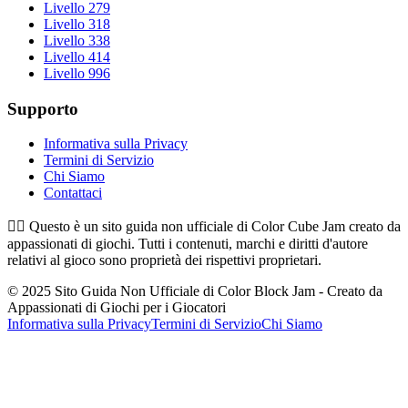
Livello 279
Livello 318
Livello 338
Livello 414
Livello 996
Supporto
Informativa sulla Privacy
Termini di Servizio
Chi Siamo
Contattaci
👉🏻
Questo è un sito guida non ufficiale di Color Cube Jam creato da
appassionati di giochi. Tutti i contenuti, marchi e diritti d'autore
relativi al gioco sono proprietà dei rispettivi proprietari.
© 2025 Sito Guida Non Ufficiale di Color Block Jam - Creato da
Appassionati di Giochi per i Giocatori
Informativa sulla Privacy
Termini di Servizio
Chi Siamo