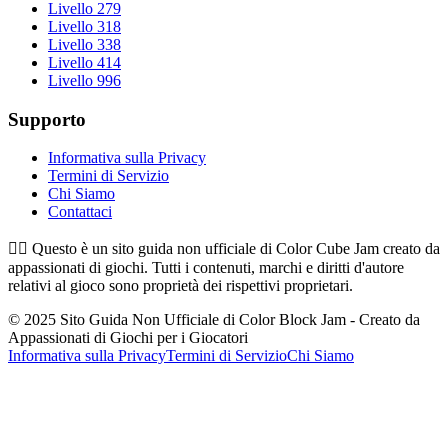
Livello 279
Livello 318
Livello 338
Livello 414
Livello 996
Supporto
Informativa sulla Privacy
Termini di Servizio
Chi Siamo
Contattaci
👉🏻
Questo è un sito guida non ufficiale di Color Cube Jam creato da
appassionati di giochi. Tutti i contenuti, marchi e diritti d'autore
relativi al gioco sono proprietà dei rispettivi proprietari.
© 2025 Sito Guida Non Ufficiale di Color Block Jam - Creato da
Appassionati di Giochi per i Giocatori
Informativa sulla Privacy
Termini di Servizio
Chi Siamo