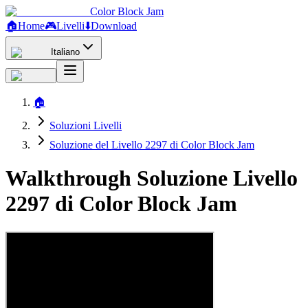
Color Block Jam
🏠
Home
🎮
Livelli
⬇️
Download
Italiano
🏠
Soluzioni Livelli
Soluzione del Livello 2297 di Color Block Jam
Walkthrough Soluzione Livello
2297 di Color Block Jam