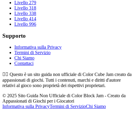
Livello 279
Livello 318
Livello 338
Livello 414
Livello 996
Supporto
Informativa sulla Privacy
Termini di Servizio
Chi Siamo
Contattaci
👉🏻
Questo è un sito guida non ufficiale di Color Cube Jam creato da
appassionati di giochi. Tutti i contenuti, marchi e diritti d'autore
relativi al gioco sono proprietà dei rispettivi proprietari.
© 2025 Sito Guida Non Ufficiale di Color Block Jam - Creato da
Appassionati di Giochi per i Giocatori
Informativa sulla Privacy
Termini di Servizio
Chi Siamo