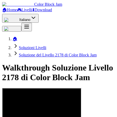
Color Block Jam
🏠
Home
🎮
Livelli
⬇️
Download
Italiano
🏠
Soluzioni Livelli
Soluzione del Livello 2178 di Color Block Jam
Walkthrough Soluzione Livello
2178 di Color Block Jam