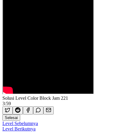
Solusi Level Color Block Jam 221
3:59
Selesai
Level Sebelumnya
Level Berikutnya