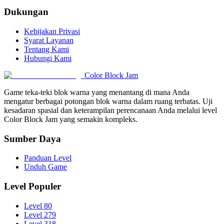
Dukungan
Kebijakan Privasi
Syarat Layanan
Tentang Kami
Hubungi Kami
Color Block Jam
Game teka-teki blok warna yang menantang di mana Anda
mengatur berbagai potongan blok warna dalam ruang terbatas. Uji
kesadaran spasial dan keterampilan perencanaan Anda melalui level
Color Block Jam yang semakin kompleks.
Sumber Daya
Panduan Level
Unduh Game
Level Populer
Level 80
Level 279
Level 318