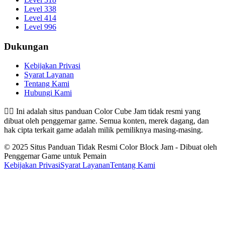
Level 338
Level 414
Level 996
Dukungan
Kebijakan Privasi
Syarat Layanan
Tentang Kami
Hubungi Kami
👉🏻
Ini adalah situs panduan Color Cube Jam tidak resmi yang
dibuat oleh penggemar game. Semua konten, merek dagang, dan
hak cipta terkait game adalah milik pemiliknya masing-masing.
© 2025 Situs Panduan Tidak Resmi Color Block Jam - Dibuat oleh
Penggemar Game untuk Pemain
Kebijakan Privasi
Syarat Layanan
Tentang Kami