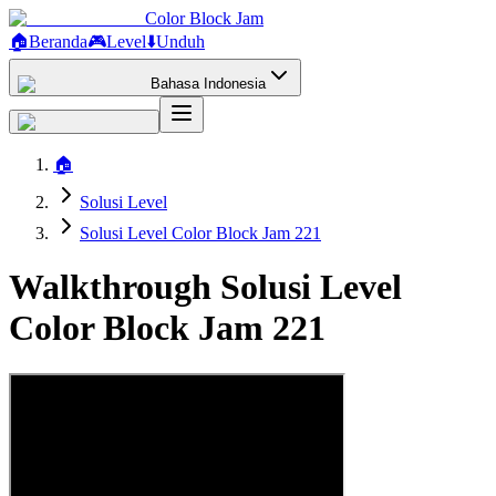
Color Block Jam
🏠
Beranda
🎮
Level
⬇️
Unduh
Bahasa Indonesia
🏠
Solusi Level
Solusi Level Color Block Jam 221
Walkthrough Solusi Level
Color Block Jam 221