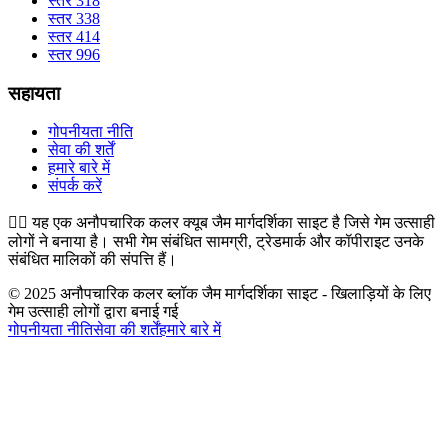
स्तर 318
स्तर 338
स्तर 414
स्तर 996
सहायता
गोपनीयता नीति
सेवा की शर्तें
हमारे बारे में
संपर्क करें
👉🏻
यह एक अनौपचारिक कलर क्यूब जैम मार्गदर्शिका साइट है जिसे गेम उत्साही
लोगों ने बनाया है। सभी गेम संबंधित सामग्री, ट्रेडमार्क और कॉपीराइट उनके
संबंधित मालिकों की संपत्ति हैं।
© 2025 अनौपचारिक कलर ब्लॉक जैम मार्गदर्शिका साइट - खिलाड़ियों के लिए
गेम उत्साही लोगों द्वारा बनाई गई
गोपनीयता नीति
सेवा की शर्तें
हमारे बारे में