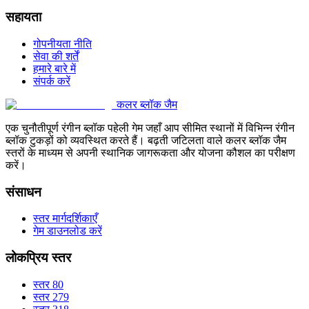
सहायता
गोपनीयता नीति
सेवा की शर्तें
हमारे बारे में
संपर्क करें
कलर ब्लॉक जैम
एक चुनौतीपूर्ण रंगीन ब्लॉक पहेली गेम जहाँ आप सीमित स्थानों में विभिन्न रंगीन
ब्लॉक टुकड़ों को व्यवस्थित करते हैं। बढ़ती जटिलता वाले कलर ब्लॉक जैम
स्तरों के माध्यम से अपनी स्थानिक जागरूकता और योजना कौशल का परीक्षण
करें।
संसाधन
स्तर मार्गदर्शिकाएँ
गेम डाउनलोड करें
लोकप्रिय स्तर
स्तर 80
स्तर 279