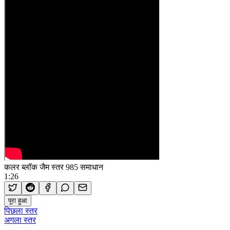
कलर ब्लॉक जैम स्तर 985 समाधान
1:26
पूरा हुआ
पिछला स्तर
अगला स्तर