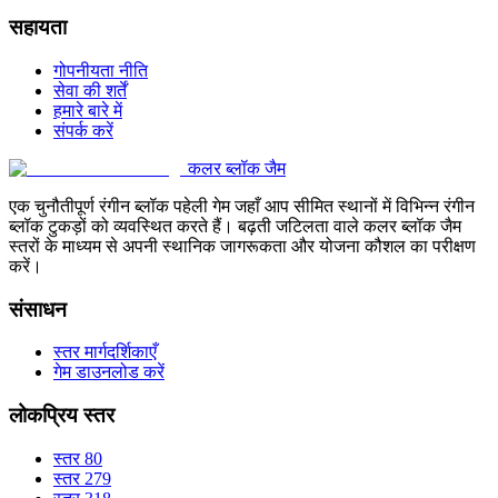
सहायता
गोपनीयता नीति
सेवा की शर्तें
हमारे बारे में
संपर्क करें
कलर ब्लॉक जैम
एक चुनौतीपूर्ण रंगीन ब्लॉक पहेली गेम जहाँ आप सीमित स्थानों में विभिन्न रंगीन
ब्लॉक टुकड़ों को व्यवस्थित करते हैं। बढ़ती जटिलता वाले कलर ब्लॉक जैम
स्तरों के माध्यम से अपनी स्थानिक जागरूकता और योजना कौशल का परीक्षण
करें।
संसाधन
स्तर मार्गदर्शिकाएँ
गेम डाउनलोड करें
लोकप्रिय स्तर
स्तर 80
स्तर 279