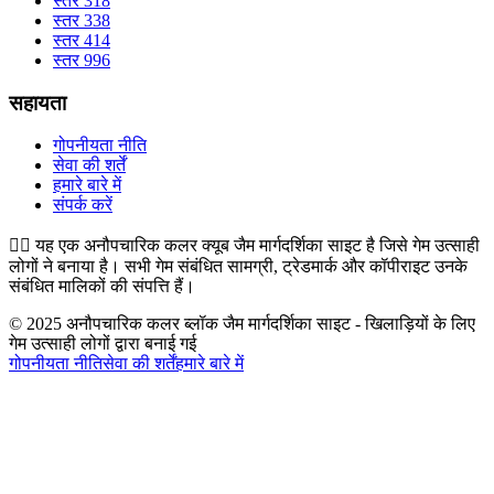
स्तर 318
स्तर 338
स्तर 414
स्तर 996
सहायता
गोपनीयता नीति
सेवा की शर्तें
हमारे बारे में
संपर्क करें
👉🏻
यह एक अनौपचारिक कलर क्यूब जैम मार्गदर्शिका साइट है जिसे गेम उत्साही
लोगों ने बनाया है। सभी गेम संबंधित सामग्री, ट्रेडमार्क और कॉपीराइट उनके
संबंधित मालिकों की संपत्ति हैं।
© 2025 अनौपचारिक कलर ब्लॉक जैम मार्गदर्शिका साइट - खिलाड़ियों के लिए
गेम उत्साही लोगों द्वारा बनाई गई
गोपनीयता नीति
सेवा की शर्तें
हमारे बारे में