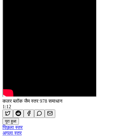
कलर ब्लॉक जैम स्तर 978 समाधान
1:12
पूरा हुआ
पिछला स्तर
अगला स्तर